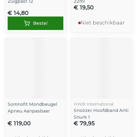
Zuigpast 12
22ml
€ 19,50
€ 14,80
Niet beschikbaar
Bestel
HWB International
Somnofit Mondbeugel
Snoozer Hoofdband Anti
Apneu Aanpasbaar
Snurk 1
€ 119,00
€ 79,95