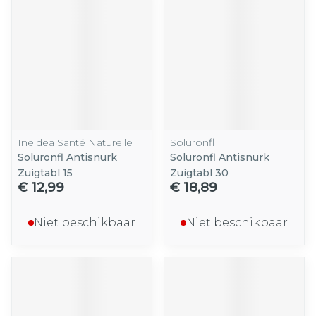
Ineldea Santé Naturelle
Soluronfl
Soluronfl Antisnurk
Soluronfl Antisnurk
Zuigtabl 15
Zuigtabl 30
€ 12,99
€ 18,89
Niet beschikbaar
Niet beschikbaar