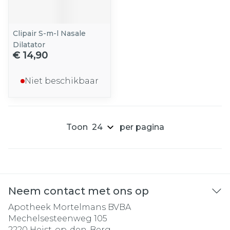
Clipair S-m-l Nasale
Dilatator
€ 14,90
Niet beschikbaar
Toon
per pagina
Neem contact met ons op
Apotheek Mortelmans BVBA
Mechelsesteenweg 105
2220
Heist-op-den-Berg