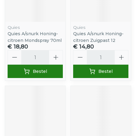
Quies
Quies
Quies A/snurk Honing-
Quies A/snurk Honing-
citroen Mondspray 70ml
citroen Zuigpast 12
€ 18,80
€ 14,80
Aantal
Aantal
Bestel
Bestel