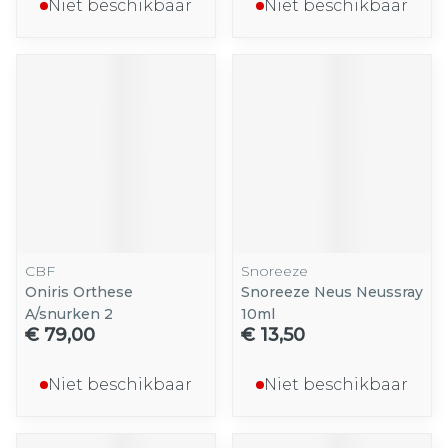
Niet beschikbaar
Niet beschikbaar
CBF
Snoreeze
Oniris Orthese
Snoreeze Neus Neussray
A/snurken 2
10ml
€ 79,00
€ 13,50
Niet beschikbaar
Niet beschikbaar