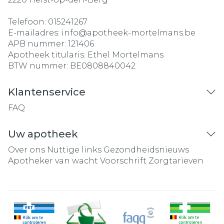
Telefoon:
015241267
E-mailadres:
info@
apotheek-mortelmans.be
APB nummer:
121406
Apotheek titularis:
Ethel Mortelmans
BTW nummer:
BE0808840042
Klantenservice
FAQ
Uw apotheek
Over ons
Nuttige links
Gezondheidsnieuws
Apotheker van wacht
Voorschrift
Zorgtarieven