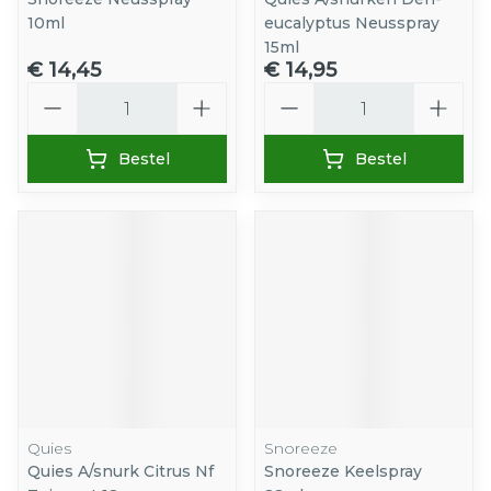
10ml
eucalyptus Neusspray
15ml
€ 14,45
€ 14,95
Aantal
Aantal
Bestel
Bestel
Quies
Snoreeze
Quies A/snurk Citrus Nf
Snoreeze Keelspray