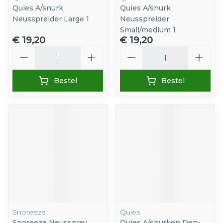
Quies A/snurk
Quies A/snurk
Neusspreider Large 1
Neusspreider
Small/medium 1
€ 19,20
€ 19,20
Aantal
Aantal
Bestel
Bestel
Snoreeze
Quies
Snoreeze Neusspray
Quies A/snurken Den-