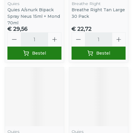
Quies
Breathe Right
Quies A/snurk Bipack
Breathe Right Tan Large
Spray Neus 15ml + Mond
30 Pack
70ml
€ 29,56
€ 22,72
Aantal
Aantal
Bestel
Bestel
Quies
Quies