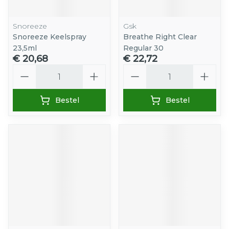
Snoreeze
Gsk
Snoreeze Keelspray
Breathe Right Clear
23,5ml
Regular 30
€ 20,68
€ 22,72
Aantal
Aantal
Bestel
Bestel