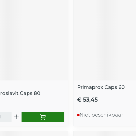
Primaprox Caps 60
Proslavit Caps 80
€ 53,45
9
Niet beschikbaar