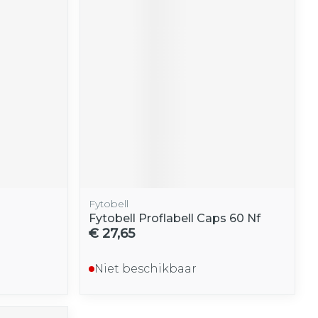
Fytobell
Fytobell Proflabell Caps 60 Nf
€ 27,65
Niet beschikbaar