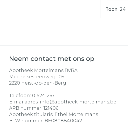
Toon
Neem contact met ons op
Apotheek Mortelmans BVBA
Mechelsesteenweg 105
2220
Heist-op-den-Berg
Telefoon:
015241267
E-mailadres:
info@
apotheek-mortelmans.be
APB nummer:
121406
Apotheek titularis:
Ethel Mortelmans
BTW nummer:
BE0808840042