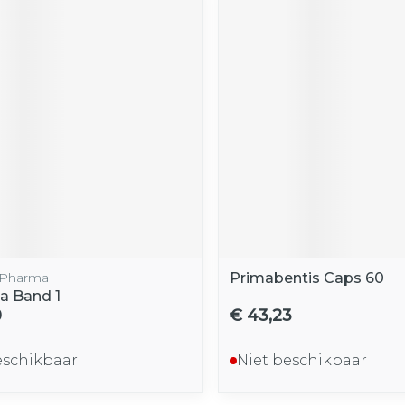
 Pharma
Primabentis Caps 60
a Band 1
0
€ 43,23
eschikbaar
Niet beschikbaar