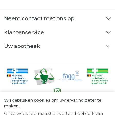
Neem contact met ons op
Klantenservice
Uw apotheek
Wij gebruiken cookies om uw ervaring beter te
Juridische links
maken.
Onze webshop maakt uitsluitend gebruik van