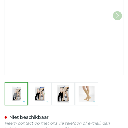
View larger image
View larger image
View larger image
View larger imag
Vt Soft Ad C1 g/teen Norm
Niet beschikbaar
Neem contact op met ons via telefoon of e-mail, dan