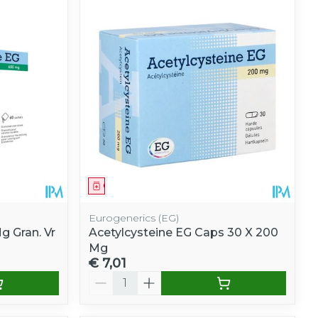
Geneesmiddel
Eurogenerics (EG)
g Gran. Vr
Acetylcysteine EG Caps 30 X 200
Mg
€ 7,01
Aantal