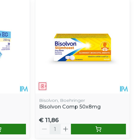
Geneesmiddel
Bisolvon, Boehringer
Bisolvon Comp 50x8mg
€ 11,86
Aantal