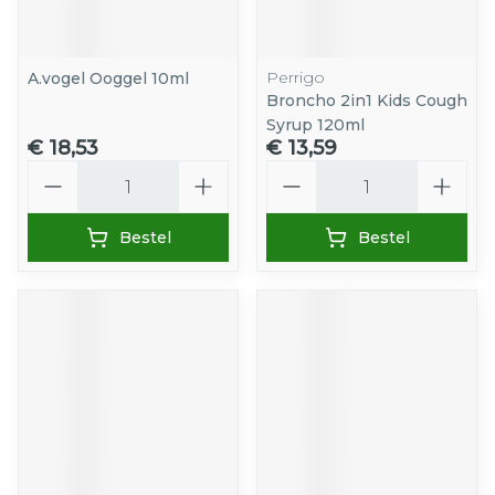
Perrigo
A.vogel Ooggel 10ml
Broncho 2in1 Kids Cough
Syrup 120ml
€ 18,53
€ 13,59
Aantal
Aantal
Bestel
Bestel