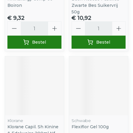
Boiron
Zwarte Bes Suikervrij
50g
€ 9,32
€ 10,92
Aantal
Aantal
Bestel
Bestel
Klorane
Schwabe
Klorane Capil. Sh Kinine
Flexiflor Gel 100g