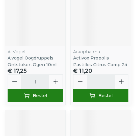
A. Vogel
Arkopharma
A.vogel Oogdruppels
Activox Propolis
Ontstoken Ogen 10ml
Pastilles Citrus Comp 24
€ 17,25
€ 11,20
Aantal
Aantal
Bestel
Bestel