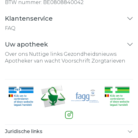
BTW nummer:
BE0808840042
Klantenservice
FAQ
Uw apotheek
Over ons
Nuttige links
Gezondheidsnieuws
Apotheker van wacht
Voorschrift
Zorgtarieven
Juridische links