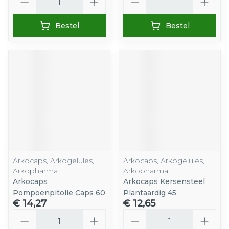
Bestel
Bestel
Arkocaps, Arkogelules,
Arkocaps, Arkogelules,
Arkopharma
Arkopharma
Arkocaps
Arkocaps Kersensteel
Pompoenpitolie Caps 60
Plantaardig 45
€ 14,27
€ 12,65
Aantal
Aantal