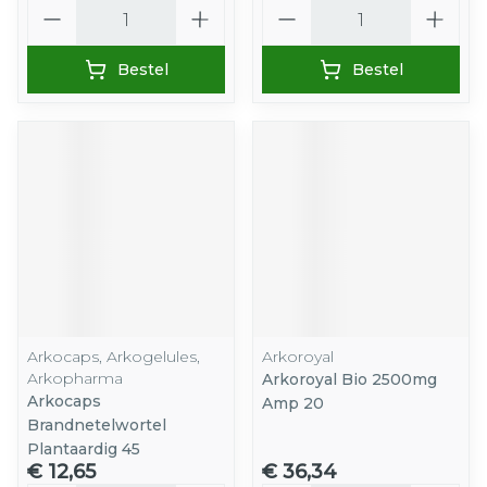
Aantal
Aantal
Bestel
Bestel
Arkocaps, Arkogelules,
Arkoroyal
Arkopharma
Arkoroyal Bio 2500mg
Arkocaps
Amp 20
Brandnetelwortel
Plantaardig 45
€ 12,65
€ 36,34