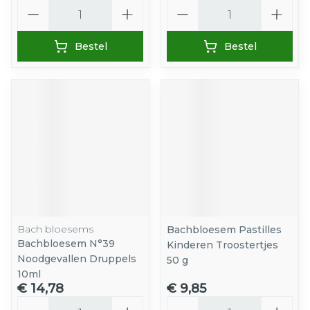
Aantal
Aantal
Bestel
Bestel
Bach bloesems
Bachbloesem Pastilles
Bachbloesem N°39
Kinderen Troostertjes
Noodgevallen Druppels
50 g
10ml
€ 14,78
€ 9,85
Aantal
Aantal