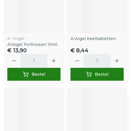
A. Vogel
A.Vogel Keeltabletten
A.Vogel Pollinosan 10ml
€ 13,90
€ 8,44
Aantal
Aantal
Bestel
Bestel