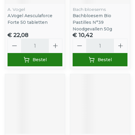
A. Vogel
Bach bloesems
A.Vogel Aesculaforce
Bachbloesem Bio
Forte 50 tabletten
Pastilles N°39
Noodgevallen 50g
€ 22,08
€ 10,42
Aantal
Aantal
Bestel
Bestel