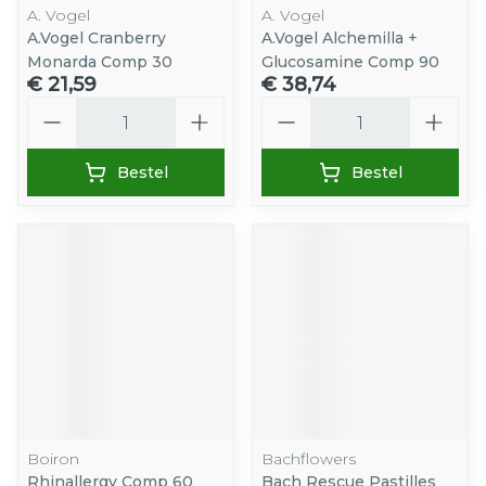
A. Vogel
A. Vogel
A.Vogel Cranberry
A.Vogel Alchemilla +
Monarda Comp 30
Glucosamine Comp 90
€ 21,59
€ 38,74
Aantal
Aantal
Bestel
Bestel
Boiron
Bachflowers
Rhinallergy Comp 60
Bach Rescue Pastilles