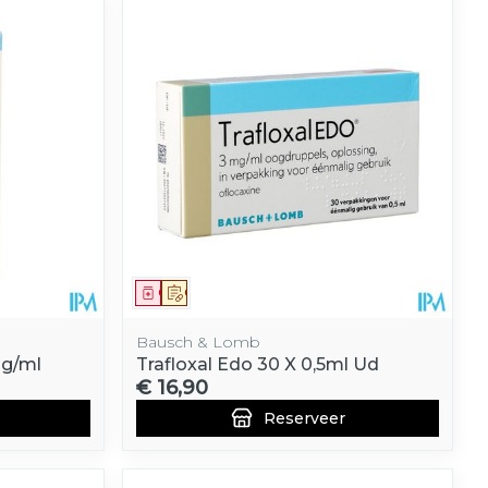
Geneesmiddel
Op voorschrift
Bausch & Lomb
mg/ml
Trafloxal Edo 30 X 0,5ml Ud
€ 16,90
Reserveer