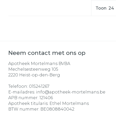
Toon
Neem contact met ons op
Apotheek Mortelmans BVBA
Mechelsesteenweg 105
2220
Heist-op-den-Berg
Telefoon:
015241267
E-mailadres:
info@
apotheek-mortelmans.be
APB nummer:
121406
Apotheek titularis:
Ethel Mortelmans
BTW nummer:
BE0808840042