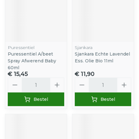
Puressentiel
Sjankara
Puressentiel A/beet
Sjankara Echte Lavendel
Spray Afwerend Baby
Ess. Olie Bio 11ml
60ml
€ 15,45
€ 11,90
Aantal
Aantal
Bestel
Bestel