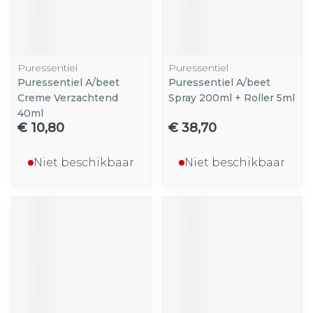
Puressentiel
Puressentiel
Puressentiel A/beet
Puressentiel A/beet
Creme Verzachtend
Spray 200ml + Roller 5ml
40ml
€ 10,80
€ 38,70
Niet beschikbaar
Niet beschikbaar