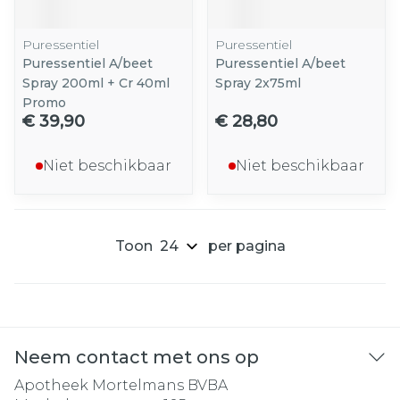
Puressentiel
Puressentiel
Puressentiel A/beet
Puressentiel A/beet
Spray 200ml + Cr 40ml
Spray 2x75ml
Promo
€ 39,90
€ 28,80
Niet beschikbaar
Niet beschikbaar
Toon
per pagina
Neem contact met ons op
Apotheek Mortelmans BVBA