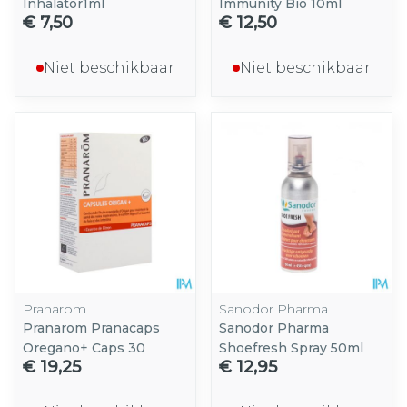
Inhalator1ml
Immunity Bio 10ml
€ 7,50
€ 12,50
Niet beschikbaar
Niet beschikbaar
Pranarom
Sanodor Pharma
Pranarom Pranacaps
Sanodor Pharma
Oregano+ Caps 30
Shoefresh Spray 50ml
€ 19,25
€ 12,95