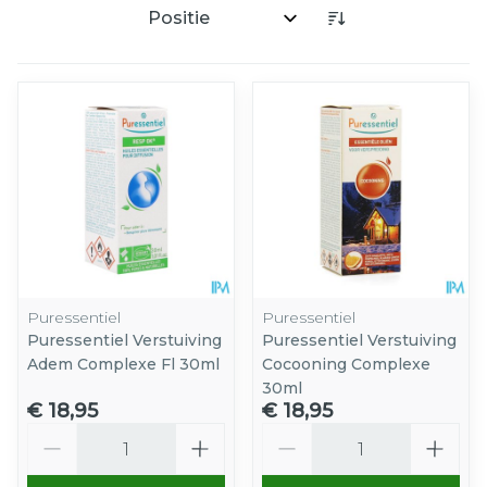
Sorteer op:
Puressentiel
Puressentiel
Puressentiel Verstuiving
Puressentiel Verstuiving
Adem Complexe Fl 30ml
Cocooning Complexe
30ml
€ 18,95
€ 18,95
Aantal
Aantal