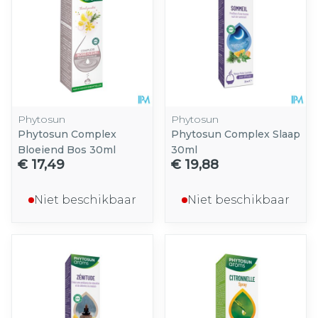
Phytosun
Phytosun
Phytosun Complex
Phytosun Complex Slaap
Bloeiend Bos 30ml
30ml
€ 17,49
€ 19,88
Niet beschikbaar
Niet beschikbaar