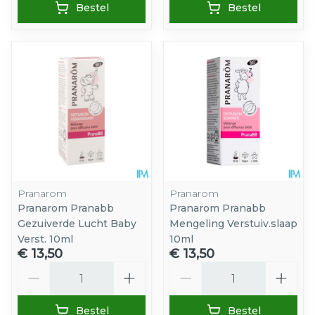
Bestel
Bestel
Pranarom
Pranarom
Pranarom Pranabb
Pranarom Pranabb
Gezuiverde Lucht Baby
Mengeling Verstuiv.slaap
Verst. 10ml
10ml
€ 13,50
€ 13,50
Aantal
Aantal
Bestel
Bestel