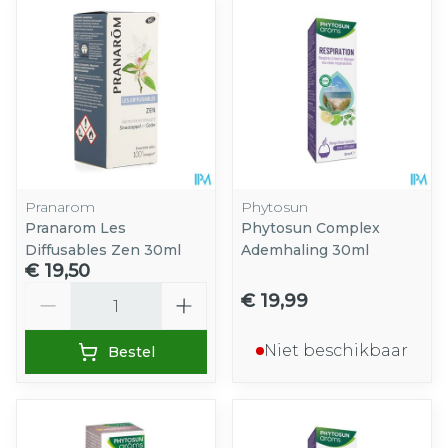
Pranarom
Phytosun
Pranarom Les
Phytosun Complex
Diffusables Zen 30ml
Ademhaling 30ml
€ 19,50
Aantal
€ 19,99
Niet beschikbaar
Bestel