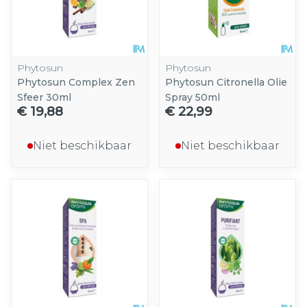
Phytosun
Phytosun
Phytosun Complex Zen
Phytosun Citronella Olie
Sfeer 30ml
Spray 50ml
€ 19,88
€ 22,99
Niet beschikbaar
Niet beschikbaar