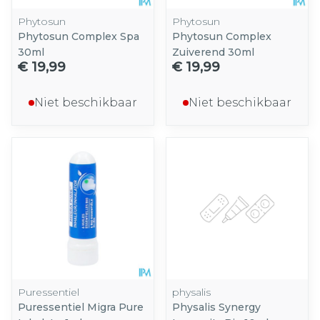
Phytosun
Phytosun
Phytosun Complex Spa
Phytosun Complex
30ml
Zuiverend 30ml
€ 19,99
€ 19,99
Niet beschikbaar
Niet beschikbaar
Puressentiel
physalis
Puressentiel Migra Pure
Physalis Synergy