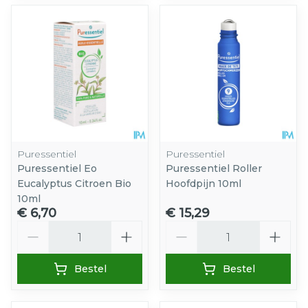
Puressentiel
Puressentiel
Puressentiel Eo
Puressentiel Roller
Eucalyptus Citroen Bio
Hoofdpijn 10ml
10ml
€ 6,70
€ 15,29
Aantal
Aantal
Bestel
Bestel