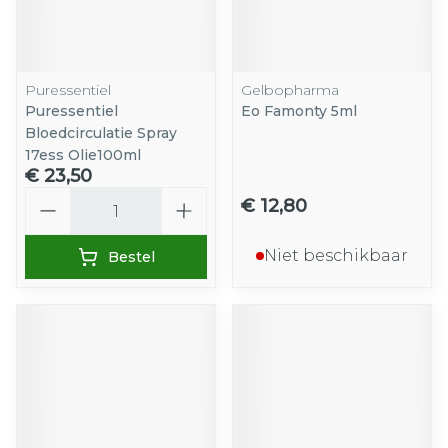
Puressentiel
Gelbopharma
Puressentiel
Eo Famonty 5ml
Bloedcirculatie Spray
17ess Olie100ml
€ 23,50
Aantal
€ 12,80
Niet beschikbaar
Bestel