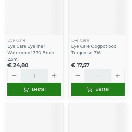
Eye Care
Eye Care
Eye Care Eyeliner
Eye Care Oogpotlood
Waterproof 330 Bruin
Turquoise 716
2,5ml
€ 24,80
€ 17,57
Aantal
Aantal
Bestel
Bestel