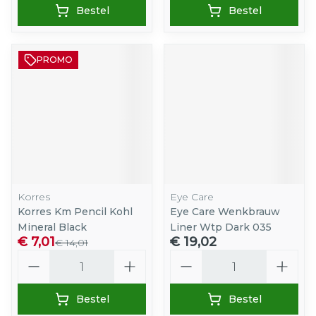
Bestel
Bestel
PROMO
Korres
Eye Care
Korres Km Pencil Kohl
Eye Care Wenkbrauw
Mineral Black
Liner Wtp Dark 035
€ 7,01
€ 19,02
€ 14,01
Aantal
Aantal
Bestel
Bestel