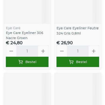
Eye Care
Eye Care Eyeliner Feutre
Eye Care Eyeliner 306
324 Gris 0,8ml
Nacre Groen
€ 24,80
€ 26,90
Aantal
Aantal
Bestel
Bestel