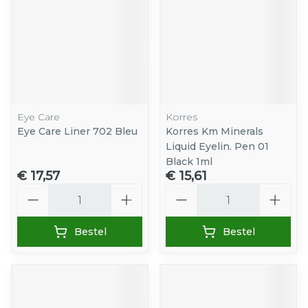
Eye Care
Korres
Eye Care Liner 702 Bleu
Korres Km Minerals
Liquid Eyelin. Pen 01
Black 1ml
€ 17,57
€ 15,61
Aantal
Aantal
Bestel
Bestel