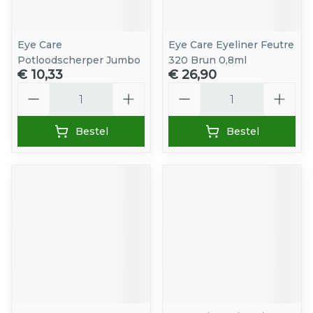
Eye Care
Eye Care Eyeliner Feutre
Potloodscherper Jumbo
320 Brun 0,8ml
€ 10,33
€ 26,90
Aantal
Aantal
Bestel
Bestel