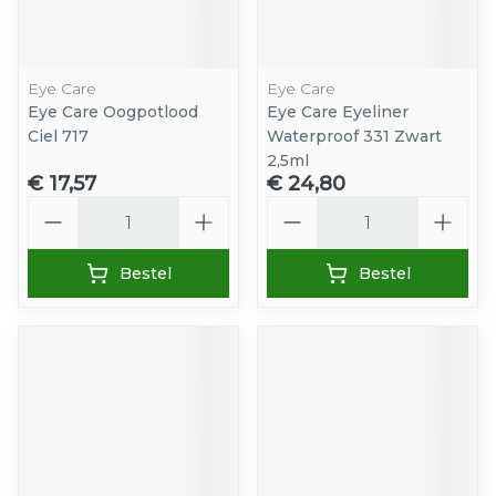
Eye Care
Eye Care
Eye Care Oogpotlood
Eye Care Eyeliner
Ciel 717
Waterproof 331 Zwart
2,5ml
€ 17,57
€ 24,80
Aantal
Aantal
Bestel
Bestel