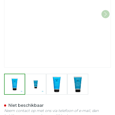
View larger image
View larger image
View larger image
View larger imag
Apivita Moisturizing Cond
Niet beschikbaar
Neem contact op met ons via telefoon of e-mail, dan