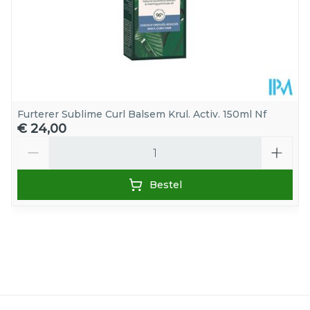
Furterer Sublime Curl Balsem Krul. Activ. 150ml Nf
€ 24,00
Aantal
Bestel