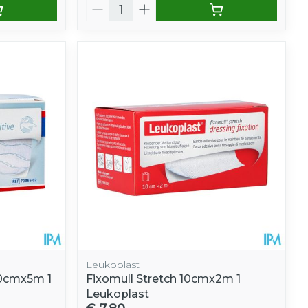
Aantal
Leukoplast
10cmx5m 1
Fixomull Stretch 10cmx2m 1
Leukoplast