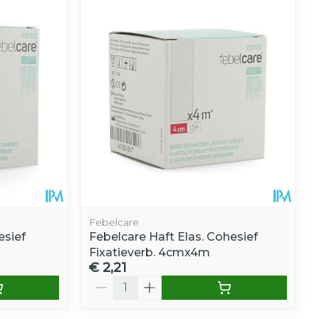
Febelcare
esief
Febelcare Haft Elas. Cohesief
Fixatieverb. 4cmx4m
€ 2,21
Aantal