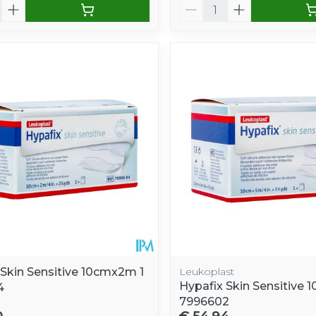
Aantal
 Skin Sensitive 10cmx2m 1
Leukoplast
Hypafix Skin Sensitive 
4
7996602