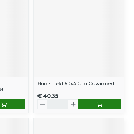
Burnshield 60x40cm Covarmed
08
€ 40,35
Aantal