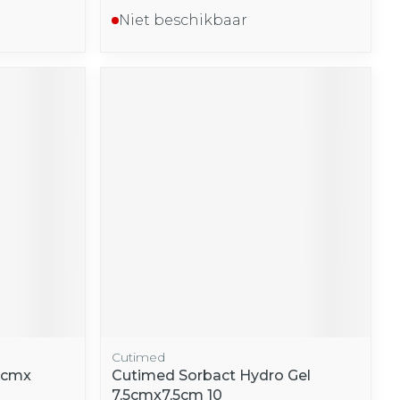
Niet beschikbaar
Cutimed
5cmx
Cutimed Sorbact Hydro Gel
7,5cmx7,5cm 10