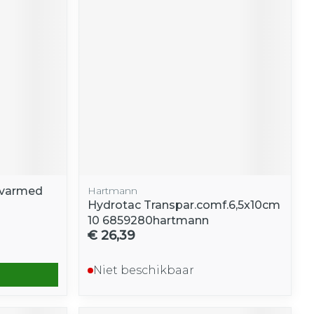
ovarmed
Hartmann
Hydrotac Transpar.comf.6,5x10cm
10 6859280hartmann
€ 26,39
Niet beschikbaar