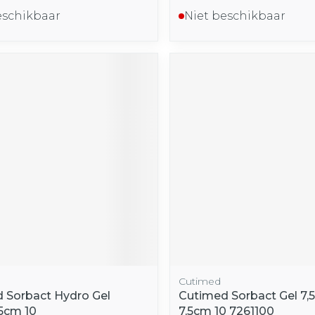
eschikbaar
Niet beschikbaar
Cutimed
 Sorbact Hydro Gel
Cutimed Sorbact Gel 7,
5cm 10
7,5cm 10 7261100