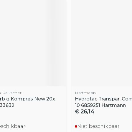
 Rauscher
Hartmann
rb g Kompres New 20x
Hydrotac Transpar. Co
 33632
10 6859251 Hartmann
€ 26,14
eschikbaar
Niet beschikbaar