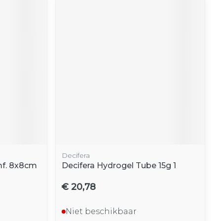
Decifera
mf. 8x8cm
Decifera Hydrogel Tube 15g 1
€ 20,78
Niet beschikbaar