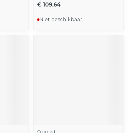
€ 109,64
Niet beschikbaar
Cutimed