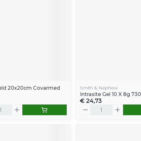
ield 20x20cm Covarmed
Smith & Nephew
Intrasite Gel 10 X 8g 73
€ 24,73
Aantal