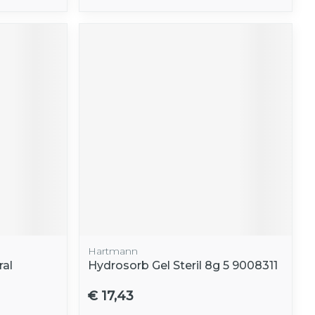
Hartmann
al
Hydrosorb Gel Steril 8g 5 9008311
€ 17,43