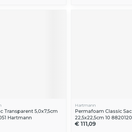
n
Hartmann
c Transparent 5,0x7,5cm
Permafoam Classic Sacr
051 Hartmann
22,5x22,5cm 10 8820120
€ 111,09