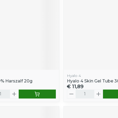
Hyalo 4
0% Harszalf 20g
Hyalo 4 Skin Gel Tube 
€ 11,89
Aantal