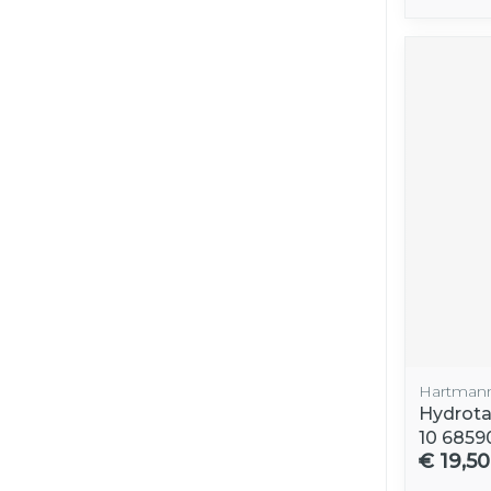
Hartman
Hydrota
10 6859
€ 19,50