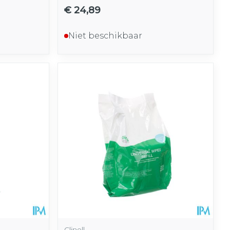
€ 24,89
Niet beschikbaar
Clinell