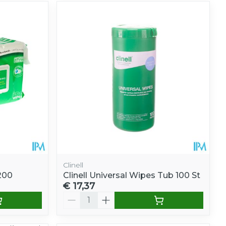
Clinell
 200
Clinell Universal Wipes Tub 100 St
€ 17,37
Aantal