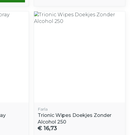
Farla
ray
Trionic Wipes Doekjes Zonder
Alcohol 250
€ 16,73