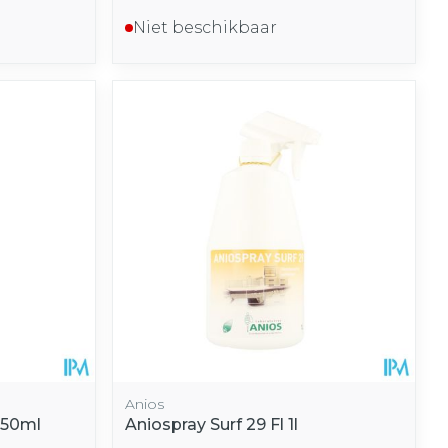
Niet beschikbaar
Anios
750ml
Aniospray Surf 29 Fl 1l