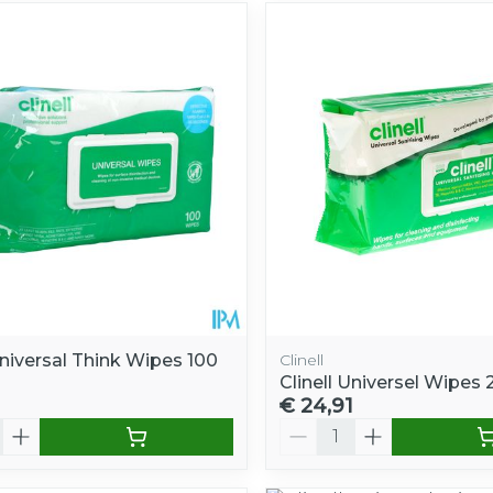
Universal Think Wipes 100
Clinell
Clinell Universel Wipes
€ 24,91
Aantal