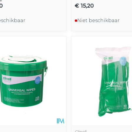
0
€ 15,20
eschikbaar
Niet beschikbaar
Clinell