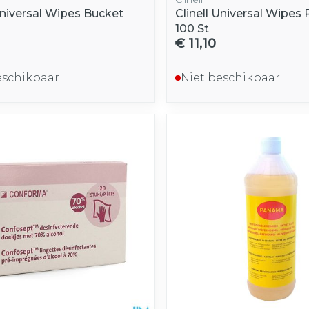
Universal Wipes Bucket
Clinell Universal Wipes R
100 St
€ 11,10
eschikbaar
Niet beschikbaar