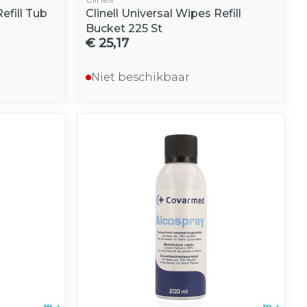
efill Tub
Clinell Universal Wipes Refill
Bucket 225 St
€ 25,17
Niet beschikbaar