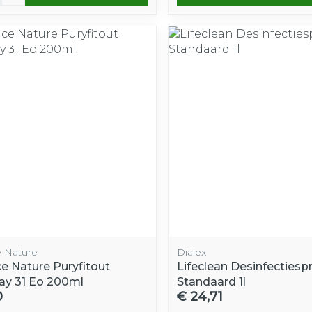
e Nature
Dialex
ce Nature Puryfitout
Lifeclean Desinfectiesp
ray 31 Eo 200ml
Standaard 1l
0
€ 24,71