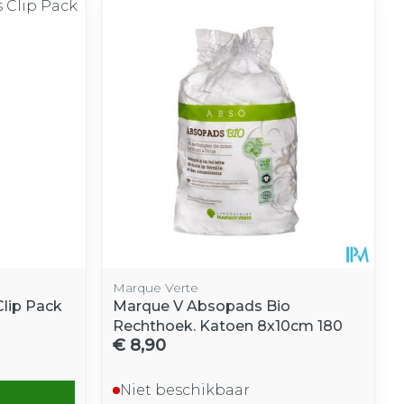
Marque Verte
Clip Pack
Marque V Absopads Bio
Rechthoek. Katoen 8x10cm 180
€ 8,90
Niet beschikbaar