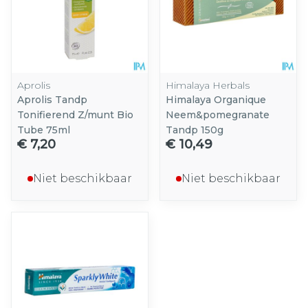
Aprolis
Himalaya Herbals
Aprolis Tandp
Himalaya Organique
Tonifierend Z/munt Bio
Neem&pomegranate
Tube 75ml
Tandp 150g
€ 7,20
€ 10,49
Niet beschikbaar
Niet beschikbaar