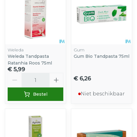
Weleda
Gum
Weleda Tandpasta
Gum Bio Tandpasta 75ml
Ratanhia Roos 75ml
€ 5,99
Aantal
€ 6,26
Niet beschikbaar
Bestel