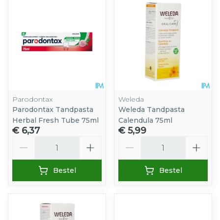
Parodontax
Weleda
Parodontax Tandpasta
Weleda Tandpasta
Herbal Fresh Tube 75ml
Calendula 75ml
€ 6,37
€ 5,99
Aantal
Aantal
Bestel
Bestel