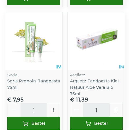
Soria
Argiletz
Soria Propolis Tandpasta
Argiletz Tandpasta Klei
75ml
Natuur Aloe Vera Bio
75ml
€ 7,95
€ 11,39
Aantal
Aantal
Bestel
Bestel