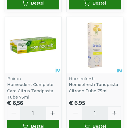
Bestel
Bestel
Boiron
Homeofresh
Homeodent Complete
Homeofresh Tandpasta
Care Citrus Tandpasta
Citroen Tube 75ml
Tube 75ml
€ 6,56
€ 6,95
Aantal
Aantal
Bestel
Bestel