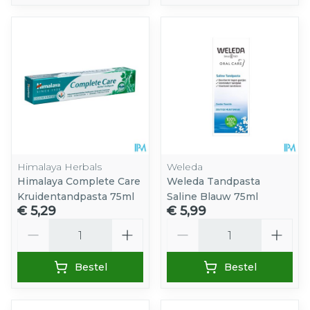
Himalaya Herbals
Weleda
Himalaya Complete Care
Weleda Tandpasta
Kruidentandpasta 75ml
Saline Blauw 75ml
€ 5,29
€ 5,99
Aantal
Aantal
Bestel
Bestel