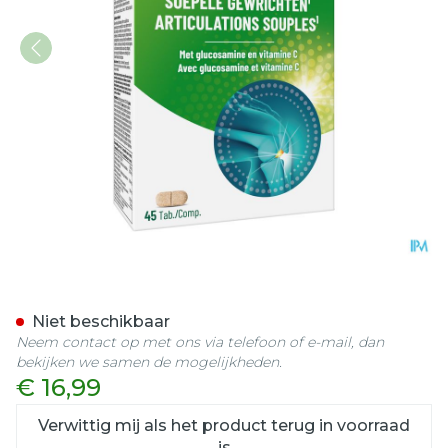
Biover Soepele Gewrichte
Niet beschikbaar
Neem contact op met ons via telefoon of e-mail, dan
bekijken we samen de mogelijkheden.
€ 16,99
Verwittig mij als het product terug in voorraad
is