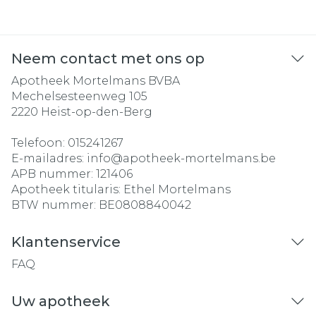
Neem contact met ons op
Apotheek Mortelmans BVBA
Mechelsesteenweg 105
2220
Heist-op-den-Berg
Telefoon:
015241267
E-mailadres:
info@
apotheek-mortelmans.be
APB nummer:
121406
Apotheek titularis:
Ethel Mortelmans
BTW nummer:
BE0808840042
Klantenservice
FAQ
Uw apotheek