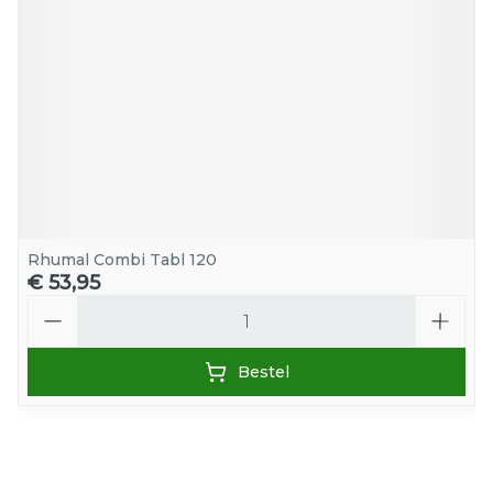
Rhumal Combi Tabl 120
€ 53,95
Aantal
Bestel