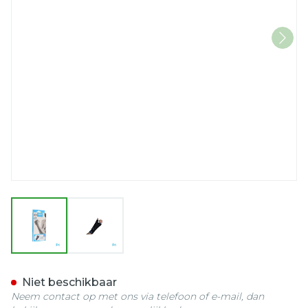
View larger image
View larger image
Bota Ortho Handpolsband
Niet beschikbaar
Neem contact op met ons via telefoon of e-mail, dan