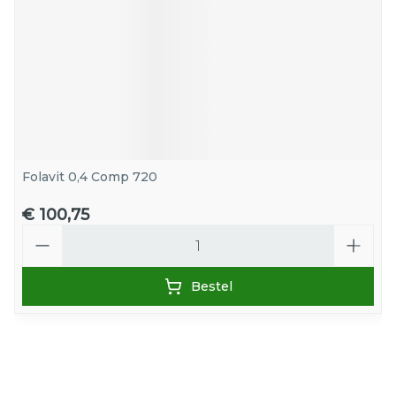
Folavit 0,4 Comp 720
€ 100,75
Aantal
Bestel