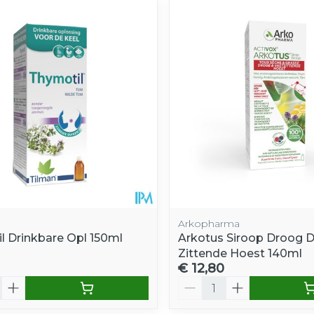
Arkopharma
l Drinkbare Opl 150ml
Arkotus Siroop Droog D
Zittende Hoest 140ml
€ 12,80
Aantal