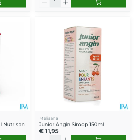
Melisana
 Nutrisan
Junior Angin Siroop 150ml
€ 11,95
Aantal