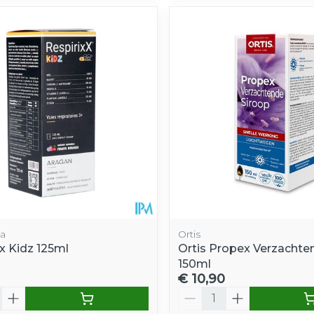
a
Ortis
x Kidz 125ml
Ortis Propex Verzachte
150ml
€ 10,90
Aantal