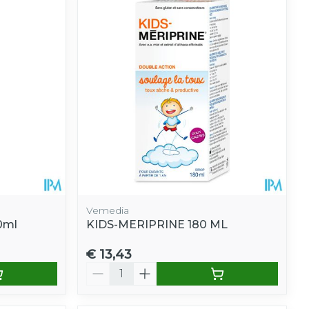
Vemedia
50ml
KIDS-MERIPRINE 180 ML
€ 13,43
Aantal