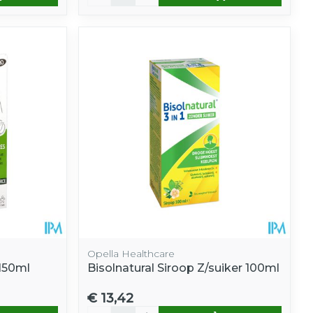
Opella Healthcare
150ml
Bisolnatural Siroop Z/suiker 100ml
€ 13,42
Aantal