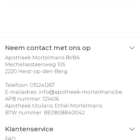
Neem contact met ons op
Apotheek Mortelmans BVBA
Mechelsesteenweg 105
2220
Heist-op-den-Berg
Telefoon:
015241267
E-mailadres:
info@
apotheek-mortelmans.be
APB nummer:
121406
Apotheek titularis:
Ethel Mortelmans
BTW nummer:
BE0808840042
Klantenservice
FAQ