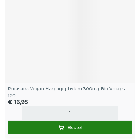
Purasana Vegan Harpagophylum 300mg Bio V-caps
120
€ 16,95
Aantal
Bestel