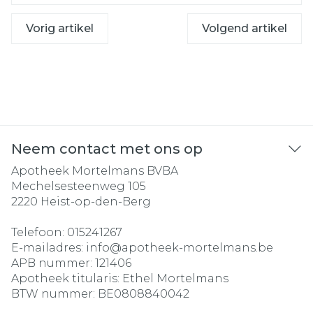
Vorig artikel
Volgend artikel
Neem contact met ons op
Apotheek Mortelmans BVBA
Mechelsesteenweg 105
2220
Heist-op-den-Berg
Telefoon:
015241267
E-mailadres:
info@
apotheek-mortelmans.be
APB nummer:
121406
Apotheek titularis:
Ethel Mortelmans
BTW nummer:
BE0808840042