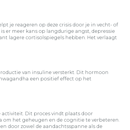
pt je reageren op deze crisis door je in vecht- of
 is er meer kans op langdurige angst, depressie
t lagere cortisolspiegels hebben. Het verlaagt
roductie van insuline versterkt. Dit hormoon
hwagandha een positief effect op het
tiviteit. Dit proces vindt plaats door
 om het geheugen en de cognitie te verbeteren.
agen door zowel de aandachtsspanne als de