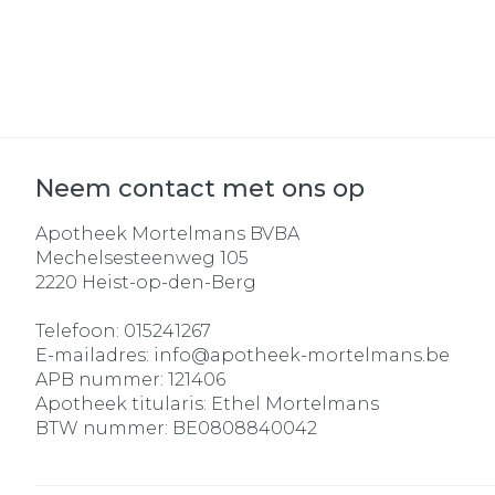
Neem contact met ons op
Apotheek Mortelmans BVBA
Mechelsesteenweg 105
2220
Heist-op-den-Berg
Telefoon:
015241267
E-mailadres:
info@
apotheek-mortelmans.be
APB nummer:
121406
Apotheek titularis:
Ethel Mortelmans
BTW nummer:
BE0808840042