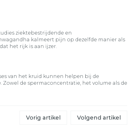
udies ziektebestrijdende en
shwagandha kalmeert pijn op dezelfde manier als
 het rijk is aan ijzer.
es van het kruid kunnen helpen bij de
 Zowel de spermaconcentratie, het volume als de
Vorig artikel
Volgend artikel