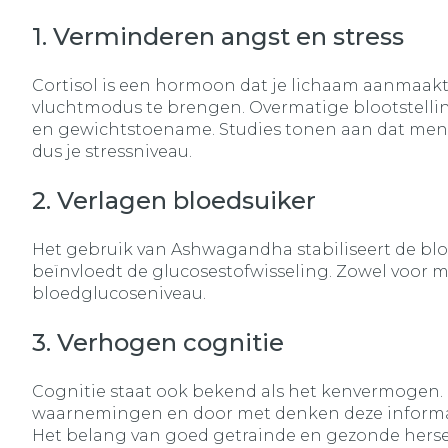
1. Verminderen angst en stress
Cortisol is een hormoon dat je lichaam aanmaakt in
vluchtmodus te brengen. Overmatige blootstelling
en gewichtstoename. Studies tonen aan dat mens
dus je stressniveau.
2. Verlagen bloedsuiker
Het gebruik van Ashwagandha stabiliseert de bloe
beïnvloedt de glucosestofwisseling. Zowel voor 
bloedglucoseniveau.
3. Verhogen cognitie
Cognitie staat ook bekend als het kenvermogen. Di
waarnemingen en door met denken deze informat
Het belang van goed getrainde en gezonde hersen