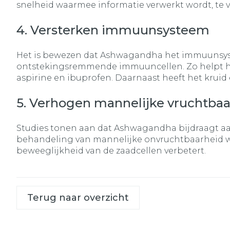
snelheid waarmee informatie verwerkt wordt, te 
4. Versterken immuunsysteem
Het is bewezen dat Ashwagandha het immuunsyste
ontstekingsremmende immuuncellen. Zo helpt het 
aspirine en ibuprofen. Daarnaast heeft het kruid e
5. Verhogen mannelijke vruchtba
Studies tonen aan dat Ashwagandha bijdraagt aa
behandeling van mannelijke onvruchtbaarheid wa
beweeglijkheid van de zaadcellen verbetert.
Terug naar overzicht