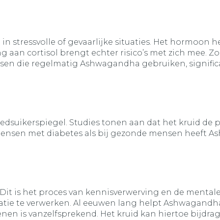
 stressvolle of gevaarlijke situaties. Het hormoon hel
 aan cortisol brengt echter risico’s met zich mee. Zo
en die regelmatig Ashwagandha gebruiken, significan
dsuikerspiegel. Studies tonen aan dat het kruid de p
mensen met diabetes als bij gezonde mensen heeft As
t is het proces van kennisverwerving en de mentale ac
ie te verwerken. Al eeuwen lang helpt Ashwagandha
en is vanzelfsprekend. Het kruid kan hiertoe bijdr