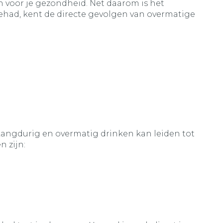
jn voor je gezondheid. Net daarom is het
ehad, kent de directe gevolgen van overmatige
. Langdurig en overmatig drinken kan leiden tot
 zijn: