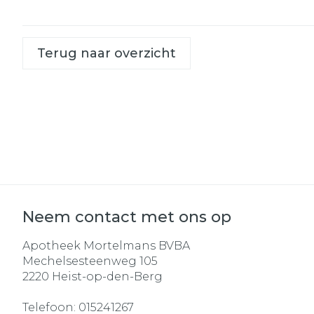
Terug naar overzicht
Neem contact met ons op
Apotheek Mortelmans BVBA
Mechelsesteenweg 105
2220
Heist-op-den-Berg
Telefoon:
015241267