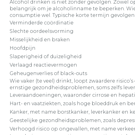
Alcohol drinken is niet zonder gevolgen. Zowel op
belangrijk om je alcoholinname te beperken. Wie
consumptie wel. Typische korte termijn gevolgen 
Verminderde coördinatie
Slechte oordeelsvorming
Misselijkheid en braken
Hoofdpijn
Slaperigheid of duizeligheid
Verlaagd reactievermogen
Geheugenverlies of black-outs
Wie vaker (te veel) drinkt, loopt zwaardere risic
ernstige gezondheidsproblemen, soms zelfs leve
Leveraandoeningen, waaronder cirrose en hepati
Hart- en vaatziekten, zoals hoge bloeddruk en be
Kanker, met name borstkanker, leverkanker en k
Geestelijke gezondheidsproblemen, zoals depres
Verhoogd risico op ongevallen, met name verkee