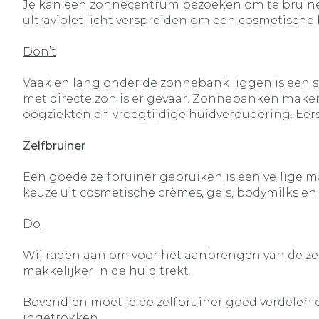
Je kan een zonnecentrum bezoeken om te bruinen
ultraviolet licht verspreiden om een cosmetisch
Don’t
Vaak en lang onder de zonnebank liggen is een sn
met directe zon is er gevaar. Zonnebanken maken
oogziekten en vroegtijdige huidveroudering. Ee
Zelfbruiner
Een goede zelfbruiner gebruiken is een veilige 
keuze uit cosmetische crèmes, gels, bodymilks en 
Do
Wij raden aan om voor het aanbrengen van de zelf
makkelijker in de huid trekt.
Bovendien moet je de zelfbruiner goed verdelen om
ingetrokken.