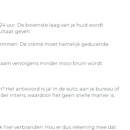
4 uur. De bovenste laag van je huid wordt
ultaat geven.
 zwemmen. De crème moet namelijk gedurende
ichaam vervolgens minder mooi bruin wordt.
 Het antwoord is ja! In de auto, aan je bureau of
nder intens, waardoor het geen snelle manier is
 ook hier verbranden. Hou er dus rekening mee dat