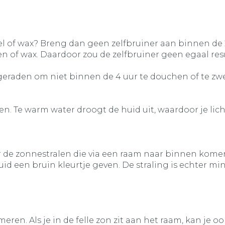
of wax? Breng dan geen zelfbruiner aan binnen de 2
 of wax. Daardoor zou de zelfbruiner geen egaal res
ngeraden om niet binnen de 4 uur te douchen of te
en. Te warm water droogt de huid uit, waardoor je l
r de zonnestralen die via een raam naar binnen komen?
id een bruin kleurtje geven. De straling is echter mi
eren. Als je in de felle zon zit aan het raam, kan je