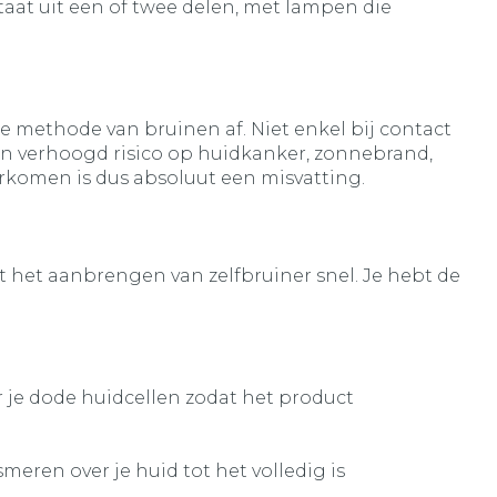
at uit een of twee delen, met lampen die
e methode van bruinen af. Niet enkel bij contact
en verhoogd risico op huidkanker, zonnebrand,
komen is dus absoluut een misvatting.
 het aanbrengen van zelfbruiner snel. Je hebt de
 je dode huidcellen zodat het product
eren over je huid tot het volledig is