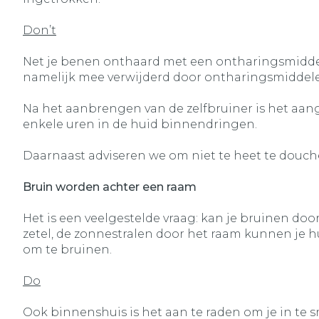
Don’t
Net je benen onthaard met een ontharingsmiddel 
namelijk mee verwijderd door ontharingsmiddelen
Na het aanbrengen van de zelfbruiner is het aa
enkele uren in de huid binnendringen.
Daarnaast adviseren we om niet te heet te douch
Bruin worden achter een raam
Het is een veelgestelde vraag: kan je bruinen doo
zetel, de zonnestralen door het raam kunnen je hu
om te bruinen.
Do
Ook binnenshuis is het aan te raden om je in te sm