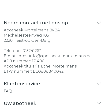
Neem contact met ons op
Apotheek Mortelmans BVBA
Mechelsesteenweg 105
2220
Heist-op-den-Berg
Telefoon:
015241267
E-mailadres:
info@
apotheek-mortelmans.be
APB nummer:
121406
Apotheek titularis:
Ethel Mortelmans
BTW nummer:
BE0808840042
Klantenservice
FAQ
Uw apotheek