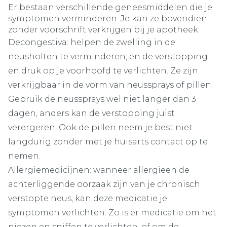
Er bestaan verschillende geneesmiddelen die je
symptomen verminderen. Je kan ze bovendien
zonder voorschrift verkrijgen bij je apotheek:
Decongestiva: helpen de zwelling in de
neusholten te verminderen, en de verstopping
en druk op je voorhoofd te verlichten. Ze zijn
verkrijgbaar in de vorm van neussprays of pillen.
Gebruik de neussprays wel niet langer dan 3
dagen, anders kan de verstopping juist
verergeren. Ook de pillen neem je best niet
langdurig zonder met je huisarts contact op te
nemen.
Allergiemedicijnen: wanneer allergieën de
achterliggende oorzaak zijn van je chronisch
verstopte neus, kan deze medicatie je
symptomen verlichten. Zo is er medicatie om het
niezen en sniffen te verlichten, of om de