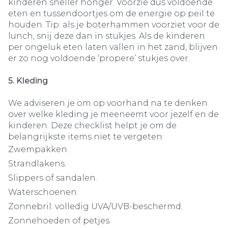
kinderen sneller honger. Voorzie dus voldoende
eten en tussendoortjes om de energie op peil te
houden. Tip: als je boterhammen voorziet voor de
lunch, snij deze dan in stukjes. Als de kinderen
per ongeluk eten laten vallen in het zand, blijven
er zo nog voldoende ‘propere’ stukjes over.
5. Kleding
We adviseren je om op voorhand na te denken
over welke kleding je meeneemt voor jezelf en de
kinderen. Deze checklist helpt je om de
belangrijkste items niet te vergeten:
Zwempakken.
Strandlakens.
Slippers of sandalen.
Waterschoenen.
Zonnebril: volledig UVA/UVB-beschermd.
Zonnehoeden of petjes.