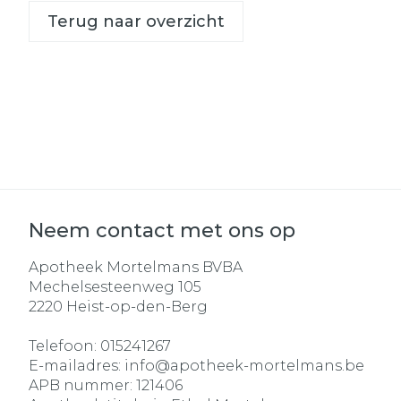
Terug naar overzicht
Neem contact met ons op
Apotheek Mortelmans BVBA
Mechelsesteenweg 105
2220
Heist-op-den-Berg
Telefoon:
015241267
E-mailadres:
info@
apotheek-mortelmans.be
APB nummer:
121406