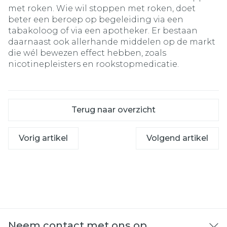
met roken. Wie wil stoppen met roken, doet
beter een beroep op begeleiding via een
tabakoloog of via een apotheker. Er bestaan
daarnaast ook allerhande middelen op de markt
die wél bewezen effect hebben, zoals
nicotinepleisters en rookstopmedicatie.
Terug naar overzicht
Vorig artikel
Volgend artikel
Neem contact met ons op