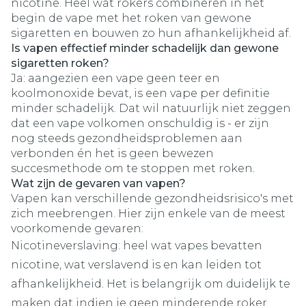
nicotine. Heel wat rokers combineren in het
begin de vape met het roken van gewone
sigaretten en bouwen zo hun afhankelijkheid af.
Is vapen effectief minder schadelijk dan gewone
sigaretten roken?
Ja: aangezien een vape geen teer en
koolmonoxide bevat, is een vape per definitie
minder schadelijk. Dat wil natuurlijk niet zeggen
dat een vape volkomen onschuldig is - er zijn
nog steeds gezondheidsproblemen aan
verbonden én het is geen bewezen
succesmethode om te stoppen met roken.
Wat zijn de gevaren van vapen?
Vapen kan verschillende gezondheidsrisico's met
zich meebrengen. Hier zijn enkele van de meest
voorkomende gevaren:
Nicotineverslaving: heel wat vapes bevatten
nicotine, wat verslavend is en kan leiden tot
afhankelijkheid. Het is belangrijk om duidelijk te
maken dat indien je geen minderende roker