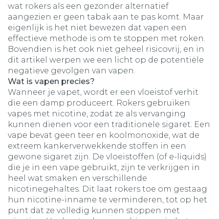
wat rokers als een gezonder alternatief
aangezien er geen tabak aan te pas komt. Maar
eigenlijk is het niet bewezen dat vapen een
effectieve methode is om te stoppen met roken.
Bovendien is het ook niet geheel risicovrij, en in
dit artikel werpen we een licht op de potentiële
negatieve gevolgen van vapen.
Wat is vapen precies?
Wanneer je vapet, wordt er een vloeistof verhit
die een damp produceert. Rokers gebruiken
vapes met nicotine, zodat ze als vervanging
kunnen dienen voor een traditionele sigaret. Een
vape bevat geen teer en koolmonoxide, wat de
extreem kankerverwekkende stoffen in een
gewone sigaret zijn. De vloeistoffen (of e-liquids)
die je in een vape gebruikt, zijn te verkrijgen in
heel wat smaken en verschillende
nicotinegehaltes. Dit laat rokers toe om gestaag
hun nicotine-inname te verminderen, tot op het
punt dat ze volledig kunnen stoppen met