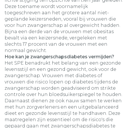
lichte stijging ten opzichte van tien jaar geleden.
Deze toename wordt voornamelijk
toegeschreven aan het grotere aantal niet-
geplande keizersneden, vooral bij vrouwen die
voor hun zwangerschap al overgewicht hadden.
Bijna een derde van de vrouwen met obesitas
bevalt via een keizersnede, vergeleken met
slechts 17 procent van de vrouwen met een
normaal gewicht.
Hoe kan je zwangerschapsdiabetes vermijden?
Het SPE benadrukt het belang van een gezonde
levensstijl en een gezond gewicht, ook voor de
zwangerschap. Vrouwen met diabetes of
vrouwen die risico lopen op diabetes tijdens de
zwangerschap worden geadviseerd om strikte
controle over hun bloedsuikerspiegel te houden.
Daarnaast dienen ze ook nauw samen te werken
met hun zorgverleners en een uitgebalanceerd
dieet en gezonde levensstijl te handhaven. Deze
maatregelen zijn essentieel om de risico's die
gepaard gaan met zwangerschapsdiabetes te