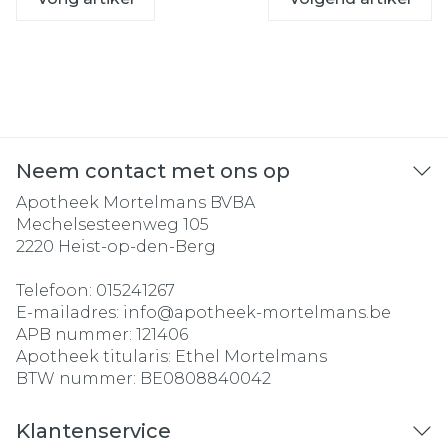
Neem contact met ons op
Apotheek Mortelmans BVBA
Mechelsesteenweg 105
2220
Heist-op-den-Berg
Telefoon:
015241267
E-mailadres:
info@
apotheek-mortelmans.be
APB nummer:
121406
Apotheek titularis:
Ethel Mortelmans
BTW nummer:
BE0808840042
Klantenservice