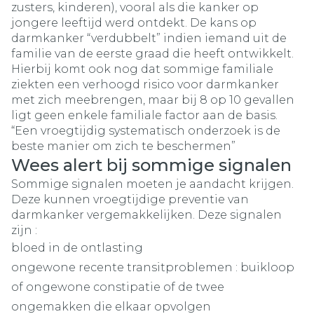
zusters, kinderen), vooral als die kanker op
jongere leeftijd werd ontdekt. De kans op
darmkanker “verdubbelt” indien iemand uit de
familie van de eerste graad die heeft ontwikkelt.
Hierbij komt ook nog dat sommige familiale
ziekten een verhoogd risico voor darmkanker
met zich meebrengen, maar bij 8 op 10 gevallen
ligt geen enkele familiale factor aan de basis.
“Een vroegtijdig systematisch onderzoek is de
beste manier om zich te beschermen”
Wees alert bij sommige signalen
Sommige signalen moeten je aandacht krijgen.
Deze kunnen vroegtijdige preventie van
darmkanker vergemakkelijken. Deze signalen
zijn :
bloed in de ontlasting
ongewone recente transitproblemen : buikloop
of ongewone constipatie of de twee
ongemakken die elkaar opvolgen