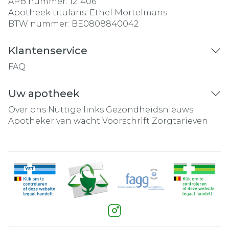
APB nummer:
121406
Apotheek titularis:
Ethel Mortelmans
BTW nummer:
BE0808840042
Klantenservice
FAQ
Uw apotheek
Over ons
Nuttige links
Gezondheidsnieuws
Apotheker van wacht
Voorschrift
Zorgtarieven