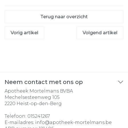
Terug naar overzicht
Vorig artikel
Volgend artikel
Neem contact met ons op
Apotheek Mortelmans BVBA
Mechelsesteenweg 105
2220
Heist-op-den-Berg
Telefoon:
015241267
E-mailadres:
info@
apotheek-mortelmans.be