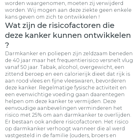
worden waargenomen, moeten zij verwijderd
worden. Wij mogen aan deze ziekte geen enkele
kans geven om zich te ontwikkelen !
Wat zijn de risicofactoren die
deze kanker kunnen ontwikkelen
?
Darmkanker en poliepen zijn zeldzaam beneden
de 40 jaar maar het frequentierisico versnelt vlug
vanaf 50 jaar. Tabak, alcohol, overgewicht, een
zittend beroep en een calorierijk dieet dat rijk is
aan rood vlees en fijne vleeswaren, bevorderen
deze kanker. Regelmatige fysische activiteit en
een evenwichtige voeding gaan daarentegen
helpen om deze kanker te vermijden. Deze
eenvoudige aanbevelingen verminderen het
risico met 25% om aan darmkanker te overlijden.
Er bestaan ook andere risicofactoren. Het risico
op darmkanker verhoogt wanneer die al werd
vastgesteld in de familie (ouders, broers en