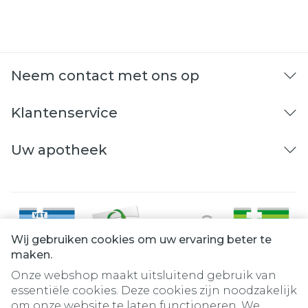
Neem contact met ons op
Klantenservice
Uw apotheek
Wij gebruiken cookies om uw ervaring beter te
maken.
Onze webshop maakt uitsluitend gebruik van
essentiële cookies. Deze cookies zijn noodzakelijk
om onze website te laten functioneren. We