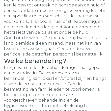
kan leiden tot ontsteking, schade aan de huid of
een secundaire infectie. Een groefvormig letsel is
een specifiek teken van schurft dat het vaakst
voorkomt. Dit is rood, sinus- of streepvormig, en
enkele millimeters lang. Het komt overeen met
het traject van de parasiet onder de huid.
Goed om te weten: De incubatietijd van schurft is
lang: gemiddeld een maand, maar het kan van
twee tot zes weken gaan. Gedurende deze
periode is de getroffen persoon al besmettelijk.
Welke behandeling?
Er zijn verschillende behandelingen aangepast
aan elk individu. De voorgeschreven
behandeling kan lokaal en/of oraal zijn en hangt
af van de ernst van de infectie. Om de
besmetting van familieleden te voorkomen, is
het belangrijk om de door de arts
voorgeschreven behandeling en de
hygiënevoorschriften met betrekking tot