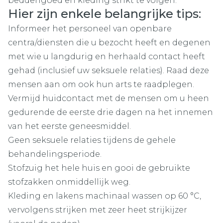
beddengoed en kleding strikt te volgen.
Hier zijn enkele belangrijke tips:
Informeer het personeel van openbare
centra/diensten die u bezocht heeft en degenen
met wie u langdurig en herhaald contact heeft
gehad (inclusief uw seksuele relaties). Raad deze
mensen aan om ook hun arts te raadplegen.
Vermijd huidcontact met de mensen om u heen
gedurende de eerste drie dagen na het innemen
van het eerste geneesmiddel.
Geen seksuele relaties tijdens de gehele
behandelingsperiode.
Stofzuig het hele huis en gooi de gebruikte
stofzakken onmiddellijk weg.
Kleding en lakens machinaal wassen op 60 °C,
vervolgens strijken met zeer heet strijkijzer