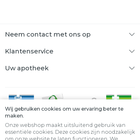
Neem contact met ons op
Klantenservice
Uw apotheek
Wij gebruiken cookies om uw ervaring beter te
maken.
Onze webshop maakt uitsluitend gebruik van
essentiële cookies. Deze cookies zijn noodzakelijk
om onze website te laten functioneren. We