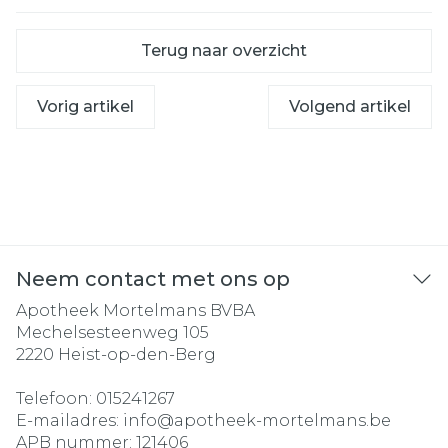
Terug naar overzicht
Vorig artikel
Volgend artikel
Neem contact met ons op
Apotheek Mortelmans BVBA
Mechelsesteenweg 105
2220
Heist-op-den-Berg
Telefoon:
015241267
E-mailadres:
info@
apotheek-mortelmans.be
APB nummer:
121406