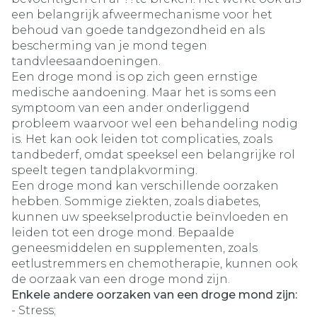
een belangrijk afweermechanisme voor het
behoud van goede tandgezondheid en als
bescherming van je mond tegen
tandvleesaandoeningen.
Een droge mond is op zich geen ernstige
medische aandoening. Maar het is soms een
symptoom van een ander onderliggend
probleem waarvoor wel een behandeling nodig
is. Het kan ook leiden tot complicaties, zoals
tandbederf, omdat speeksel een belangrijke rol
speelt tegen tandplakvorming.
Een droge mond kan verschillende oorzaken
hebben. Sommige ziekten, zoals diabetes,
kunnen uw speekselproductie beïnvloeden en
leiden tot een droge mond. Bepaalde
geneesmiddelen en supplementen, zoals
eetlustremmers en chemotherapie, kunnen ook
de oorzaak van een droge mond zijn.
Enkele andere oorzaken van een droge mond zijn:
- Stress;