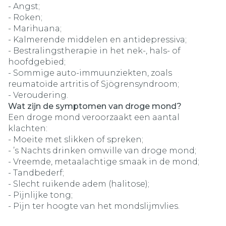
- Angst;
- Roken;
- Marihuana;
- Kalmerende middelen en antidepressiva;
- Bestralingstherapie in het nek-, hals- of
hoofdgebied;
- Sommige auto-immuunziekten, zoals
reumatoïde artritis of Sjögrensyndroom;
- Veroudering.
Wat zijn de symptomen van droge mond?
Een droge mond veroorzaakt een aantal
klachten:
- Moeite met slikken of spreken;
- ’s Nachts drinken omwille van droge mond;
- Vreemde, metaalachtige smaak in de mond;
- Tandbederf;
- Slecht ruikende adem (halitose);
- Pijnlijke tong;
- Pijn ter hoogte van het mondslijmvlies.