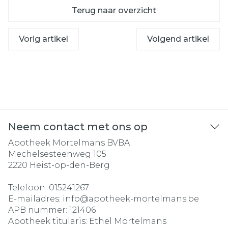
Terug naar overzicht
Vorig artikel
Volgend artikel
Neem contact met ons op
Apotheek Mortelmans BVBA
Mechelsesteenweg 105
2220
Heist-op-den-Berg
Telefoon:
015241267
E-mailadres:
info@
apotheek-mortelmans.be
APB nummer:
121406
Apotheek titularis:
Ethel Mortelmans