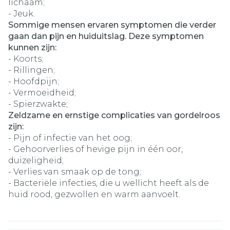
lichaam;
- Jeuk.
Sommige mensen ervaren symptomen die verder
gaan dan pijn en huiduitslag. Deze symptomen
kunnen zijn:
- Koorts;
- Rillingen;
- Hoofdpijn;
- Vermoeidheid;
- Spierzwakte;
Zeldzame en ernstige complicaties van gordelroos
zijn:
- Pijn of infectie van het oog;
- Gehoorverlies of hevige pijn in één oor,
duizeligheid;
- Verlies van smaak op de tong;
- Bacteriële infecties, die u wellicht heeft als de
huid rood, gezwollen en warm aanvoelt.