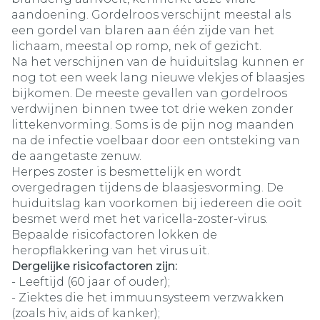
aandoening. Gordelroos verschijnt meestal als
een gordel van blaren aan één zijde van het
lichaam, meestal op romp, nek of gezicht.
Na het verschijnen van de huiduitslag kunnen er
nog tot een week lang nieuwe vlekjes of blaasjes
bijkomen. De meeste gevallen van gordelroos
verdwijnen binnen twee tot drie weken zonder
littekenvorming. Soms is de pijn nog maanden
na de infectie voelbaar door een ontsteking van
de aangetaste zenuw.
Herpes zoster is besmettelijk en wordt
overgedragen tijdens de blaasjesvorming. De
huiduitslag kan voorkomen bij iedereen die ooit
besmet werd met het varicella-zoster-virus.
Bepaalde risicofactoren lokken de
heropflakkering van het virus uit.
Dergelijke risicofactoren zijn:
- Leeftijd (60 jaar of ouder);
- Ziektes die het immuunsysteem verzwakken
(zoals hiv, aids of kanker);