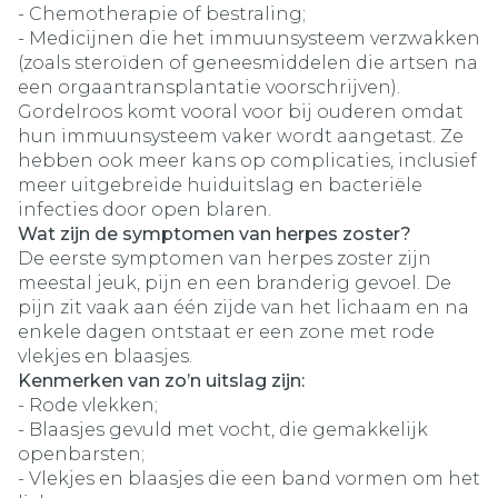
- Chemotherapie of bestraling;
- Medicijnen die het immuunsysteem verzwakken
(zoals steroïden of geneesmiddelen die artsen na
een orgaantransplantatie voorschrijven).
Gordelroos komt vooral voor bij ouderen omdat
hun immuunsysteem vaker wordt aangetast. Ze
hebben ook meer kans op complicaties, inclusief
meer uitgebreide huiduitslag en bacteriële
infecties door open blaren.
Wat zijn de symptomen van herpes zoster?
De eerste symptomen van herpes zoster zijn
meestal jeuk, pijn en een branderig gevoel. De
pijn zit vaak aan één zijde van het lichaam en na
enkele dagen ontstaat er een zone met rode
vlekjes en blaasjes.
Kenmerken van zo’n uitslag zijn:
- Rode vlekken;
- Blaasjes gevuld met vocht, die gemakkelijk
openbarsten;
- Vlekjes en blaasjes die een band vormen om het