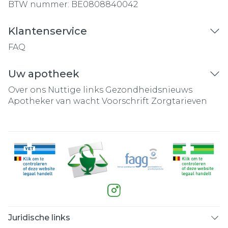
BTW nummer:
BE0808840042
Klantenservice
FAQ
Uw apotheek
Over ons
Nuttige links
Gezondheidsnieuws
Apotheker van wacht
Voorschrift
Zorgtarieven
Juridische links