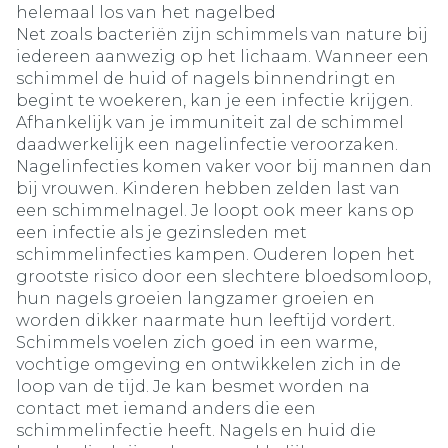
helemaal los van het nagelbed
Net zoals bacteriën zijn schimmels van nature bij
iedereen aanwezig op het lichaam. Wanneer een
schimmel de huid of nagels binnendringt en
begint te woekeren, kan je een infectie krijgen.
Afhankelijk van je immuniteit zal de schimmel
daadwerkelijk een nagelinfectie veroorzaken.
Nagelinfecties komen vaker voor bij mannen dan
bij vrouwen. Kinderen hebben zelden last van
een schimmelnagel. Je loopt ook meer kans op
een infectie als je gezinsleden met
schimmelinfecties kampen. Ouderen lopen het
grootste risico door een slechtere bloedsomloop,
hun nagels groeien langzamer groeien en
worden dikker naarmate hun leeftijd vordert.
Schimmels voelen zich goed in een warme,
vochtige omgeving en ontwikkelen zich in de
loop van de tijd. Je kan besmet worden na
contact met iemand anders die een
schimmelinfectie heeft. Nagels en huid die