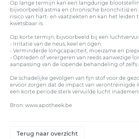
Op lange termijn kan een langdurige blootstelli
bijvoorbeeld astma en chronische bronchitis) en
risico van hart- en vaatziekten en kan het leiden
kwetsbaar is.
Op korte termijn, bijvoorbeeld bij een luchtverv
- Irritatie van de neus, keel en ogen;
- Verminderde longcapaciteit, moeizame en piep
- Optreden of verergeren van reeds aanwezige l
aanpassing van de lopende behandeling of zelfs
De schadelijke gevolgen van fijn stof voor de ge
ervoor zorgen dat de impact van verontreinigde l
een korte periode sterk vervuilde lucht inademen
Bron: www.apotheek.be
Terug naar overzicht