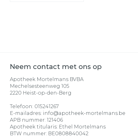
Neem contact met ons op
Apotheek Mortelmans BVBA
Mechelsesteenweg 105
2220
Heist-op-den-Berg
Telefoon:
015241267
E-mailadres:
info@
apotheek-mortelmans.be
APB nummer:
121406
Apotheek titularis:
Ethel Mortelmans
BTW nummer:
BE0808840042