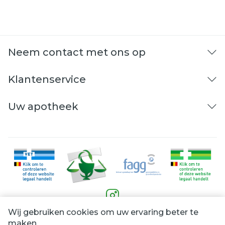
Neem contact met ons op
Klantenservice
Uw apotheek
Wij gebruiken cookies om uw ervaring beter te
Juridische links
maken.