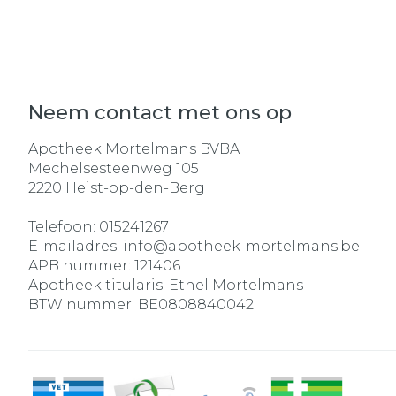
Neem contact met ons op
Apotheek Mortelmans BVBA
Mechelsesteenweg 105
2220
Heist-op-den-Berg
Telefoon:
015241267
E-mailadres:
info@
apotheek-mortelmans.be
APB nummer:
121406
Apotheek titularis:
Ethel Mortelmans
BTW nummer:
BE0808840042