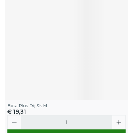
Bota Plus Dij Sk M
€ 19,31
Aantal