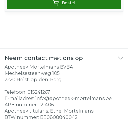
Bestel
Neem contact met ons op
Apotheek Mortelmans BVBA
Mechelsesteenweg 105
2220
Heist-op-den-Berg
Telefoon:
015241267
E-mailadres:
info@
apotheek-mortelmans.be
APB nummer:
121406
Apotheek titularis:
Ethel Mortelmans
BTW nummer:
BE0808840042