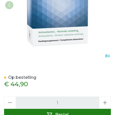
Master-ao Caps 45 Nutrip
Op bestelling
€ 44,90
Aantal
Bestel