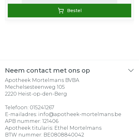
Bestel
Neem contact met ons op
Apotheek Mortelmans BVBA
Mechelsesteenweg 105
2220
Heist-op-den-Berg
Telefoon:
015241267
E-mailadres:
info@
apotheek-mortelmans.be
APB nummer:
121406
Apotheek titularis:
Ethel Mortelmans
BTW nummer:
BE0808840042