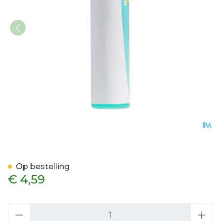
Nitricum Acidum 200k Gl 
Op bestelling
€ 4,59
Aantal