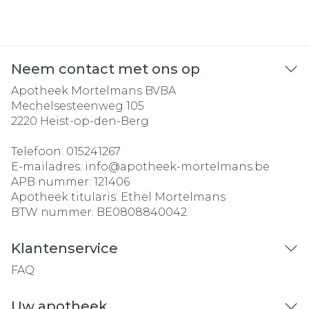
Neem contact met ons op
Apotheek Mortelmans BVBA
Mechelsesteenweg 105
2220
Heist-op-den-Berg
Telefoon:
015241267
E-mailadres:
info@
apotheek-mortelmans.be
APB nummer:
121406
Apotheek titularis:
Ethel Mortelmans
BTW nummer:
BE0808840042
Klantenservice
FAQ
Uw apotheek