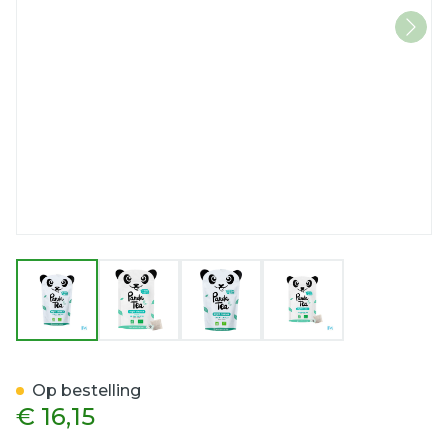
View larger image
View larger image
View larger image
View larger imag
Panda Tea Nightcleanse 2
Op bestelling
€ 16,15