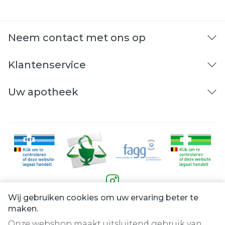
Merken
Pharmaglasses
Neem contact met ons op
Klantenservice
Uw apotheek
Wij gebruiken cookies om uw ervaring beter te
Juridische links
maken.
Onze webshop maakt uitsluitend gebruik van