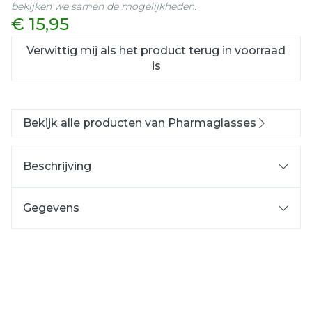
bekijken we samen de mogelijkheden.
€ 15,95
Verwittig mij als het product terug in voorraad
is
Bekijk alle producten van Pharmaglasses
Beschrijving
Gegevens
CNK
3933702
Organisaties
Lensfactory