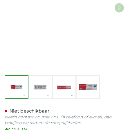
View larger image
View larger image
View larger image
View larger imag
Pharmalens One Day +1,75
Niet beschikbaar
Neem contact op met ons via telefoon of e-mail, dan
bekijken we samen de mogelijkheden.