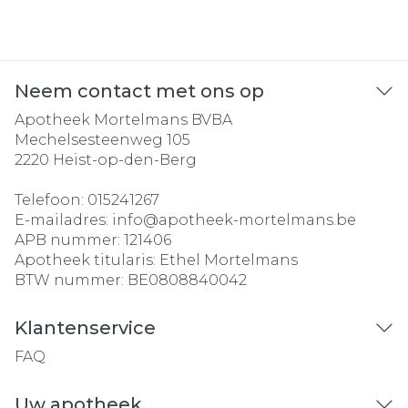
Neem contact met ons op
Apotheek Mortelmans BVBA
Mechelsesteenweg 105
2220
Heist-op-den-Berg
Telefoon:
015241267
E-mailadres:
info@
apotheek-mortelmans.be
APB nummer:
121406
Apotheek titularis:
Ethel Mortelmans
BTW nummer:
BE0808840042
Klantenservice
FAQ
Uw apotheek