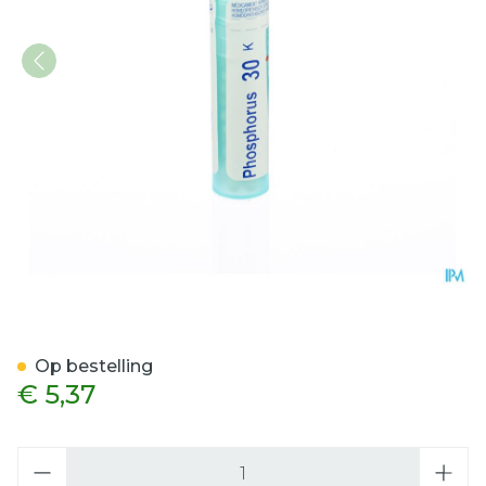
Phosphorus 30k Gr 4g Boi
Op bestelling
€ 5,37
Aantal