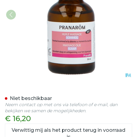
Pranarom Pranabb Massag
Niet beschikbaar
Neem contact op met ons via telefoon of e-mail, dan
bekijken we samen de mogelijkheden.
€ 16,20
Verwittig mij als het product terug in voorraad
is