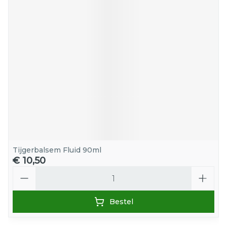
Tijgerbalsem Fluid 90ml
€ 10,50
Aantal
Bestel