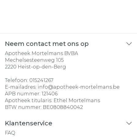
Neem contact met ons op
Apotheek Mortelmans BVBA
Mechelsesteenweg 105
2220
Heist-op-den-Berg
Telefoon:
015241267
E-mailadres:
info@
apotheek-mortelmans.be
APB nummer:
121406
Apotheek titularis:
Ethel Mortelmans
BTW nummer:
BE0808840042
Klantenservice
FAQ