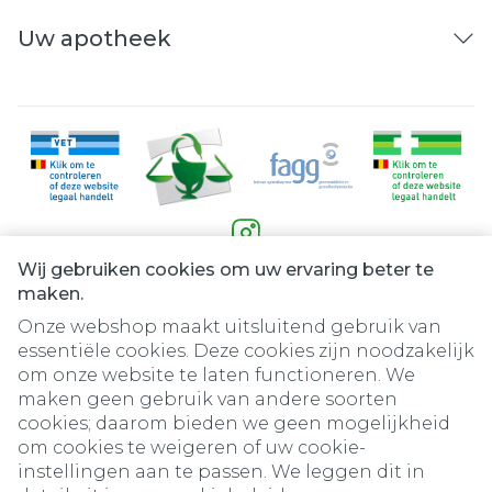
myeloom wordt genoemd).
Uw apotheek
Wij gebruiken cookies om uw ervaring beter te
Juridische links
maken.
Onze webshop maakt uitsluitend gebruik van
essentiële cookies. Deze cookies zijn noodzakelijk
om onze website te laten functioneren. We
maken geen gebruik van andere soorten
cookies; daarom bieden we geen mogelijkheid
om cookies te weigeren of uw cookie-
instellingen aan te passen. We leggen dit in