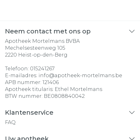
Neem contact met ons op
Apotheek Mortelmans BVBA
Mechelsesteenweg 105
2220
Heist-op-den-Berg
Telefoon:
015241267
E-mailadres:
info@
apotheek-mortelmans.be
APB nummer:
121406
Apotheek titularis:
Ethel Mortelmans
BTW nummer:
BE0808840042
Klantenservice
FAQ
Uw apotheek