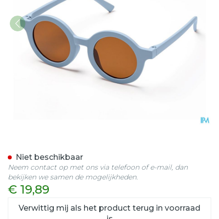
RenÉ(e) Bril Kids Re-a05 C
Niet beschikbaar
Neem contact op met ons via telefoon of e-mail, dan
bekijken we samen de mogelijkheden.
€ 19,89
Verwittig mij als het product terug in voorraad
is