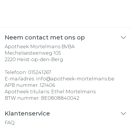
Neem contact met ons op
Apotheek Mortelmans BVBA
Mechelsesteenweg 105
2220
Heist-op-den-Berg
Telefoon:
015241267
E-mailadres:
info@
apotheek-mortelmans.be
APB nummer:
121406
Apotheek titularis:
Ethel Mortelmans
BTW nummer:
BE0808840042
Klantenservice
FAQ