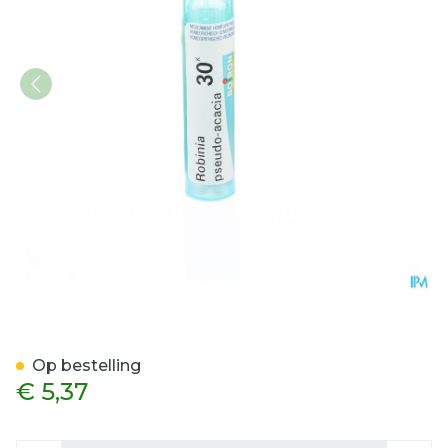
Robinia Pseudoacacia 30k
Op bestelling
€ 5,37